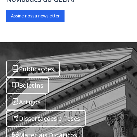
Assine nossa newsletter
Publicações
Boletins
Artigos
Dissertações e Teses
Materiais Didáticos