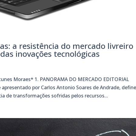
ias: a resistência do mercado livreiro
das inovações tecnológicas
ra Antunes Moraes* 1. PANORAMA DO MERCADO EDITORIAL
apresentado por Carlos Antonio Soares de Andrade, defin
 de transformações sofridas pelos recursos...