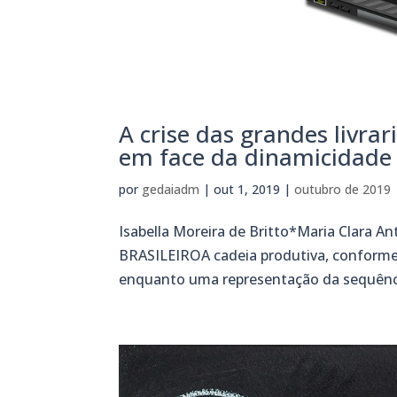
A crise das grandes livrar
em face da dinamicidade 
por
gedaiadm
|
out 1, 2019
|
outubro de 2019
Isabella Moreira de Britto*Maria Cla
BRASILEIROA cadeia produtiva, conforme 
enquanto uma representação da sequência