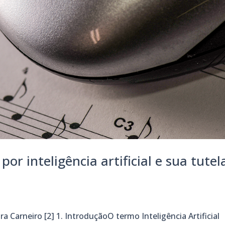
r inteligência artificial e sua tutel
a Carneiro [2] 1. IntroduçãoO termo Inteligência Artificial