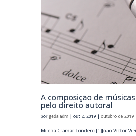
A composição de músicas po
pelo direito autoral
por
gedaiadm
|
out 2, 2019
|
outubro de 2019
Milena Cramar Lôndero [1]João Víctor Vieir