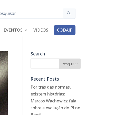
EVENTOS
VÍDEOS
CODAIP
Search
Recent Posts
Por trás das normas,
existem histórias:
Marcos Wachowicz fala
sobre a evolução do PI no
Brasil