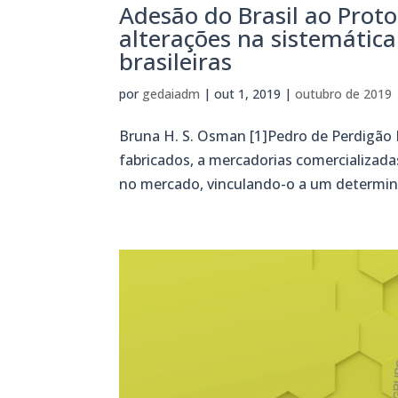
Adesão do Brasil ao Proto
alterações na sistemática
brasileiras
por
gedaiadm
|
out 1, 2019
|
outubro de 2019
Bruna H. S. Osman [1]Pedro de Perdigão L
fabricados, a mercadorias comercializadas
no mercado, vinculando-o a um determinad