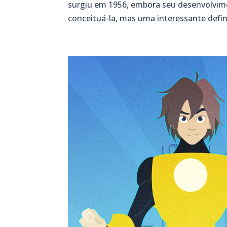
surgiu em 1956, embora seu desenvolvimen
conceituá-la, mas uma interessante defini