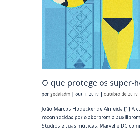
O que protege os super-h
por
gedaiadm
|
out 1, 2019
|
outubro de 2019
João Marcos Hodecker de Almeida [1] A c
reconhecidas por elaborarem a auxiliare
Studios e suas músicas; Marvel e DC comi