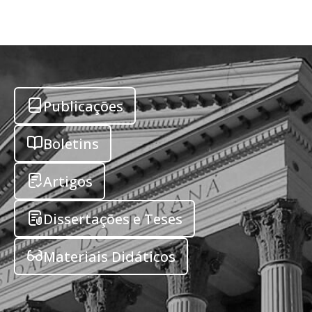
Publicações
Boletins
Artigos
Dissertações e Teses
Materiais Didáticos