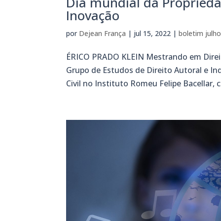
Dia mundial da Proprieda
Inovação
por
Dejean França
|
jul 15, 2022
|
boletim julh
ÉRICO PRADO KLEIN Mestrando em Direito
Grupo de Estudos de Direito Autoral e I
Civil no Instituto Romeu Felipe Bacellar, 