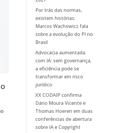
Por trás das normas,
existem histórias:
Marcos Wachowicz fala
sobre a evolução do PI no
Brasil
Advocacia aumentada
com IA: sem governança,
a eficiência pode se
transformar em risco
ão
jurídico
XX CODAIP confirma
Dário Moura Vicente e
ão
Thomas Hoeren em duas
conferências de abertura
sobre IA e Copyright