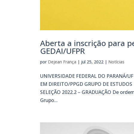
Aberta a inscrição para 
GEDAI/UFPR
por
Dejean França
|
jul 25, 2022
|
Notícias
UNIVERSIDADE FEDERAL DO PARANÁ/U
EM DIREITO/PPGD GRUPO DE ESTUDOS D
SELEÇÃO 2022.2 – GRADUAÇÃO De ordem 
Grupo...