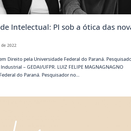
e Intelectual: PI sob a ótica das nov
o de 2022
 Direito pela Universidade Federal do Paraná. Pesquisad
l e Industrial – GEDAI/UFPR. LUIZ FELIPE MAGNAGNAGNO
ederal do Paraná. Pesquisador no...