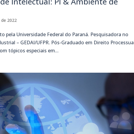
de Intelectual: PI & Ambiente de
o de 2022
 pela Universidade Federal do Paraná. Pesquisadora no
ndustrial – GEDAI/UFPR. Pós-Graduado em Direito Processua
com tópicos especiais em...