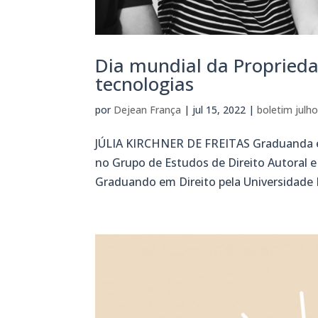
Dia mundial da Propriedad
tecnologias
por
Dejean França
|
jul 15, 2022
|
boletim julh
JÚLIA KIRCHNER DE FREITAS Graduanda em
no Grupo de Estudos de Direito Autora
Graduando em Direito pela Universidade F