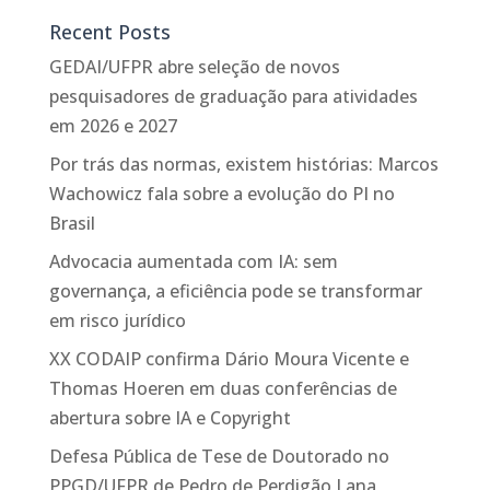
Recent Posts
GEDAI/UFPR abre seleção de novos
pesquisadores de graduação para atividades
em 2026 e 2027
Por trás das normas, existem histórias: Marcos
Wachowicz fala sobre a evolução do PI no
Brasil
Advocacia aumentada com IA: sem
governança, a eficiência pode se transformar
em risco jurídico
XX CODAIP confirma Dário Moura Vicente e
Thomas Hoeren em duas conferências de
abertura sobre IA e Copyright
Defesa Pública de Tese de Doutorado no
PPGD/UFPR de Pedro de Perdigão Lana