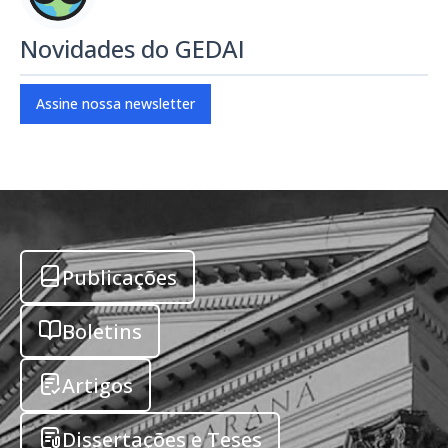
Novidades do GEDAI
Assine nossa newsletter
Publicações
Boletins
Artigos
Dissertações e Teses