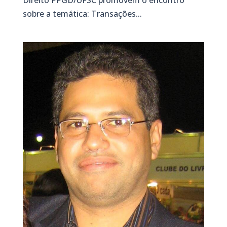
Direito PPGD/UFSC promovem o encontro
sobre a temática: Transações...