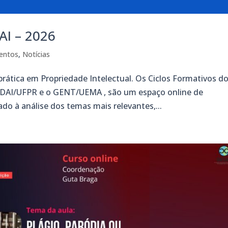
AI – 2026
entos
,
Notícias
rática em Propriedade Intelectual. Os Ciclos Formativos d
GEDAI/UFPR e o GENT/UEMA , são um espaço online de
do à análise dos temas mais relevantes,...