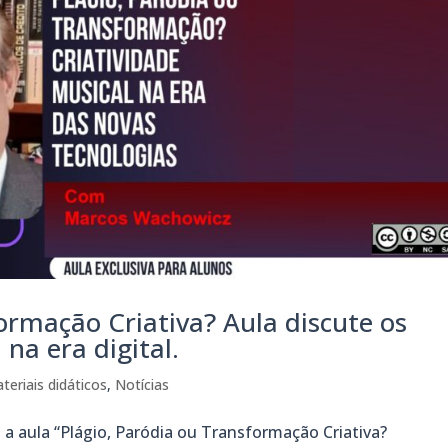
ormação Criativa? Aula discute os
 na era digital.
teriais didáticos
,
Notícias
 a aula “Plágio, Paródia ou Transformação Criativa?