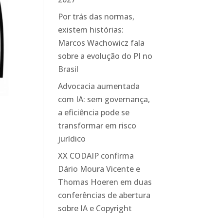
Por trás das normas,
existem histórias:
Marcos Wachowicz fala
sobre a evolução do PI no
Brasil
Advocacia aumentada
com IA: sem governança,
a eficiência pode se
transformar em risco
jurídico
XX CODAIP confirma
Dário Moura Vicente e
Thomas Hoeren em duas
conferências de abertura
sobre IA e Copyright