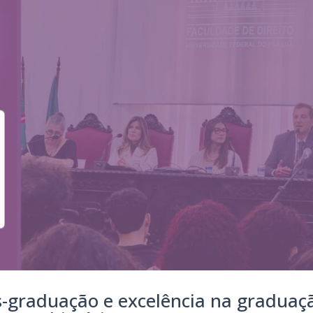
graduação e excelência na graduaç