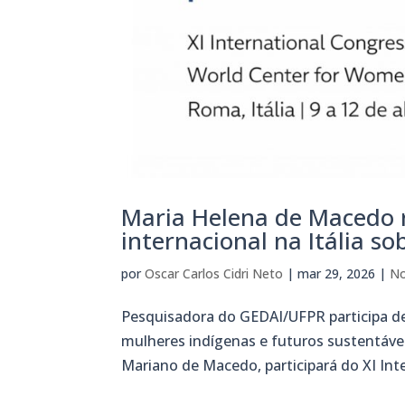
Maria Helena de Macedo 
internacional na Itália s
por
Oscar Carlos Cidri Neto
|
mar 29, 2026
|
No
Pesquisadora do GEDAI/UFPR participa de
mulheres indígenas e futuros sustentáve
Mariano de Macedo, participará do XI Int