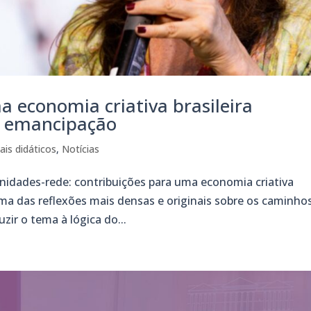
a economia criativa brasileira
a emancipação
ais didáticos
,
Notícias
idades-rede: contribuições para uma economia criativa
 uma das reflexões mais densas e originais sobre os caminho
zir o tema à lógica do...