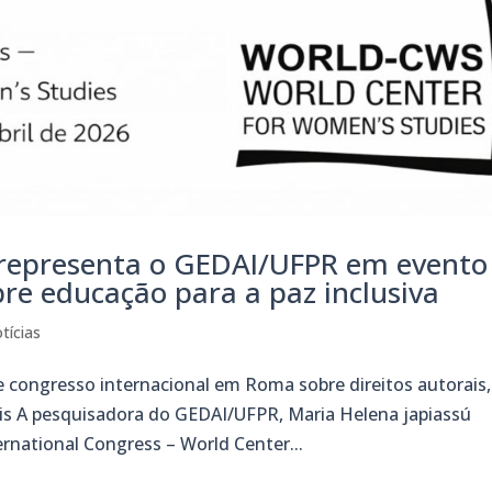
representa o GEDAI/UFPR em evento
obre educação para a paz inclusiva
tícias
 congresso internacional em Roma sobre direitos autorais,
is A pesquisadora do GEDAI/UFPR, Maria Helena japiassú
ernational Congress – World Center...