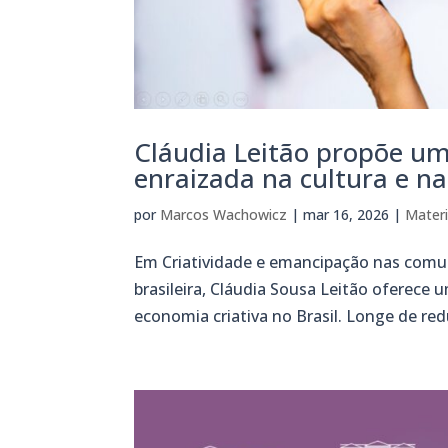
Cláudia Leitão propõe um
enraizada na cultura e n
por
Marcos Wachowicz
|
mar 16, 2026
|
Materi
Em Criatividade e emancipação nas comun
brasileira, Cláudia Sousa Leitão oferece
economia criativa no Brasil. Longe de redu