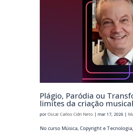
Plágio, Paródia ou Transf
limites da criação musical
por
Oscar Carlos Cidri Neto
|
mar 17, 2026
|
Ma
No curso Música, Copyright e Tecnologia,