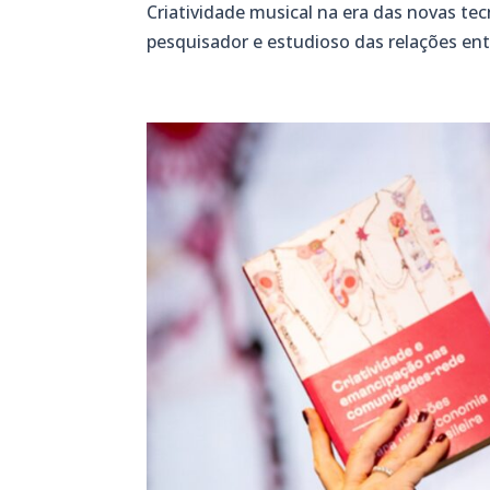
Criatividade musical na era das novas te
pesquisador e estudioso das relações entre