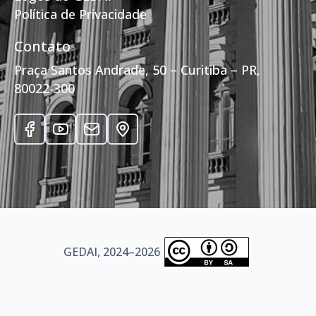
Política de Privacidade
Contato
Praça Santos Andrade, 50 – Curitiba – PR,
80022-300
GEDAI, 2024–2026