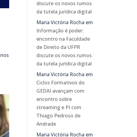
discute os novos rumos
da tutela jurídica digital
Maria Victória Rocha
em
Informação é poder:
encontro na Faculdade
de Direito da UFPR
anos
discute os novos rumos
da tutela jurídica digital
Maria Victória Rocha
em
Ciclos Formativos do
GEDAI avançam com
encontro sobre
streaming e PI com
Thiago Pedroso de
Andrade
Maria Victória Rocha
em