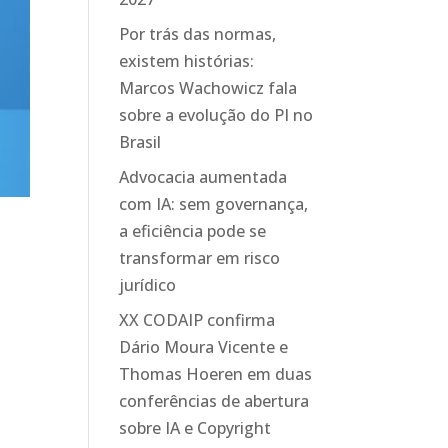
Por trás das normas,
existem histórias:
Marcos Wachowicz fala
sobre a evolução do PI no
Brasil
Advocacia aumentada
com IA: sem governança,
a eficiência pode se
transformar em risco
jurídico
XX CODAIP confirma
Dário Moura Vicente e
0
Thomas Hoeren em duas
conferências de abertura
sobre IA e Copyright