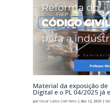
Material da exposição de
Digital e o PL 04/2025 já 
por
Oscar Carlos Cidri Neto
|
dez 12, 2025
|
Ma