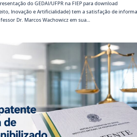
 apresentação do GEDAI/UFPR na FIEP para download
o, Inovação e Artificialidade) tem a satisfação de informa
rofessor Dr. Marcos Wachowicz em sua...