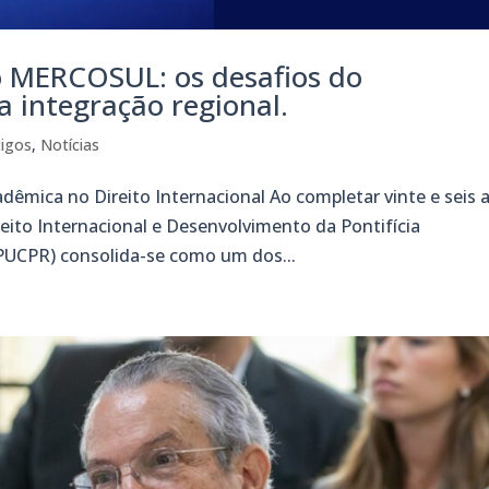
o MERCOSUL: os desafios do
 integração regional.
tigos
,
Notícias
êmica no Direito Internacional Ao completar vinte e seis 
reito Internacional e Desenvolvimento da Pontifícia
PUCPR) consolida-se como um dos...