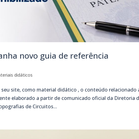
nha novo guia de referência
teriais didáticos
seu site, como material didático , o conteúdo relacionado 
te elaborado a partir de comunicado oficial da Diretoria 
ografias de Circuitos...