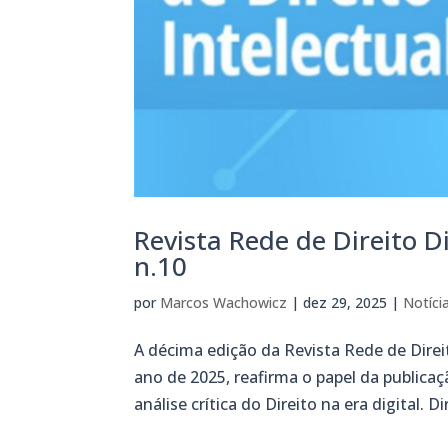
Revista Rede de Direito Di
n.10
por
Marcos Wachowicz
|
dez 29, 2025
|
Notíci
A décima edição da Revista Rede de Direit
ano de 2025, reafirma o papel da public
análise crítica do Direito na era digital. Dir