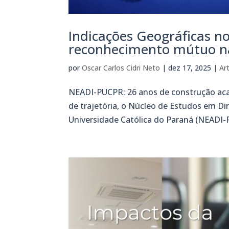
Indicações Geográficas n
reconhecimento mútuo na
por
Oscar Carlos Cidri Neto
|
dez 17, 2025
|
Ar
NEADI-PUCPR: 26 anos de construção acad
de trajetória, o Núcleo de Estudos em Di
Universidade Católica do Paraná (NEADI-