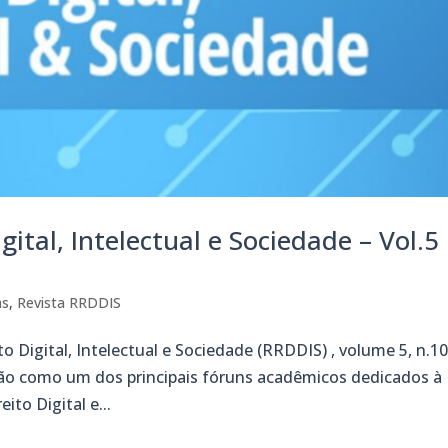
gital, Intelectual e Sociedade – Vol.5
as
,
Revista RRDDIS
o Digital, Intelectual e Sociedade (RRDDIS) , volume 5, n.1
ação como um dos principais fóruns acadêmicos dedicados à
eito Digital e...