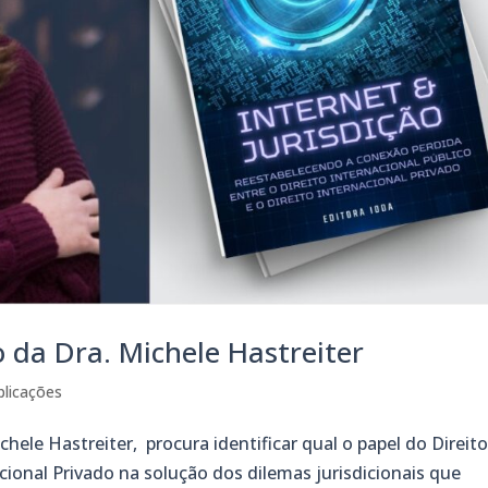
ro da Dra. Michele Hastreiter
blicações
chele Hastreiter, procura identificar qual o papel do Direit
acional Privado na solução dos dilemas jurisdicionais que