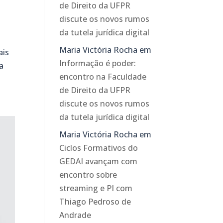
de Direito da UFPR
discute os novos rumos
da tutela jurídica digital
Maria Victória Rocha
em
ais
Informação é poder:
a
encontro na Faculdade
de Direito da UFPR
discute os novos rumos
da tutela jurídica digital
Maria Victória Rocha
em
Ciclos Formativos do
GEDAI avançam com
encontro sobre
streaming e PI com
Thiago Pedroso de
Andrade