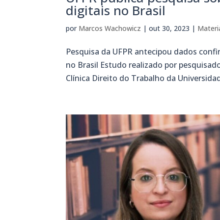
digitais no Brasil
por
Marcos Wachowicz
|
out 30, 2023
|
Materi
Pesquisa da UFPR antecipou dados confir
no Brasil Estudo realizado por pesquisad
Clínica Direito do Trabalho da Universida