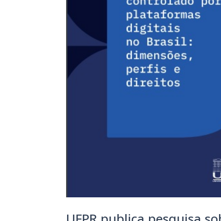
UFPR publica pesquisa so