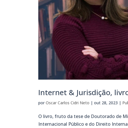
Internet & Jurisdição, liv
por
Oscar Carlos Cidri Neto
|
out 28, 2023
|
Pu
O livro, fruto da tese de Doutorado de Mi
Internacional Público e do Direito Intern