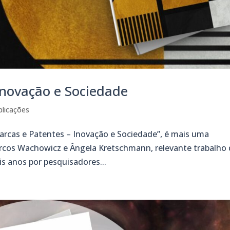
Inovação e Sociedade
blicações
Marcas e Patentes – Inovação e Sociedade”, é mais uma
rcos Wachowicz e Ângela Kretschmann, relevante trabalho
is anos por pesquisadores...