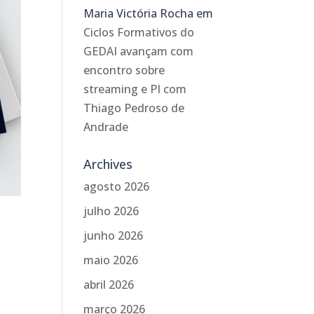
Maria Victória Rocha
em
Ciclos Formativos do
GEDAI avançam com
encontro sobre
streaming e PI com
Thiago Pedroso de
Andrade
Archives
agosto 2026
julho 2026
junho 2026
maio 2026
abril 2026
o
março 2026