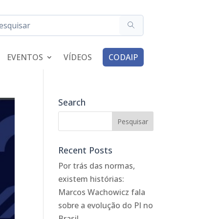
EVENTOS
VÍDEOS
CODAIP
Search
Recent Posts
Por trás das normas,
existem histórias:
Marcos Wachowicz fala
sobre a evolução do PI no
Brasil