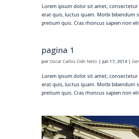
Lorem ipsum dolor sit amet, consectetur 
erat quis, luctus quam. Morbi bibendum su
pretium quis. Cras rhoncus sapien non elit 
pagina 1
por
Oscar Carlos Cidri Neto
|
jun 17, 2014
|
Ger
Lorem ipsum dolor sit amet, consectetur 
erat quis, luctus quam. Morbi bibendum su
pretium quis. Cras rhoncus sapien non elit 