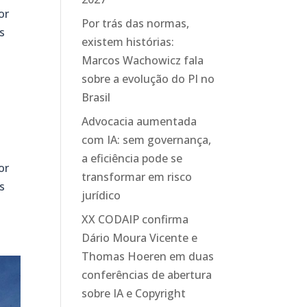
or
Por trás das normas,
s
existem histórias:
Marcos Wachowicz fala
sobre a evolução do PI no
Brasil
Advocacia aumentada
com IA: sem governança,
a eficiência pode se
or
transformar em risco
s
jurídico
XX CODAIP confirma
Dário Moura Vicente e
Thomas Hoeren em duas
conferências de abertura
sobre IA e Copyright