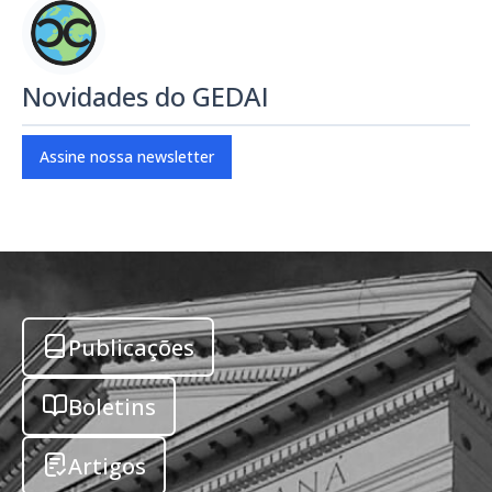
Novidades do GEDAI
Assine nossa newsletter
Publicações
Boletins
Artigos