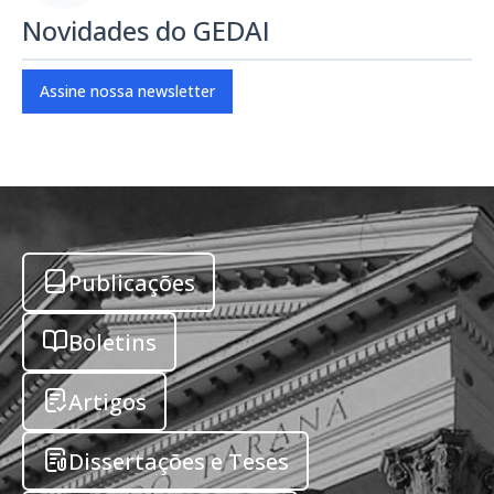
Novidades do GEDAI
Assine nossa newsletter
Publicações
Boletins
Artigos
Dissertações e Teses