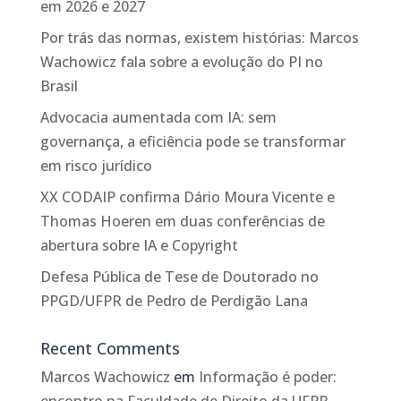
em 2026 e 2027
Por trás das normas, existem histórias: Marcos
Wachowicz fala sobre a evolução do PI no
Brasil
Advocacia aumentada com IA: sem
governança, a eficiência pode se transformar
em risco jurídico
XX CODAIP confirma Dário Moura Vicente e
Thomas Hoeren em duas conferências de
abertura sobre IA e Copyright
Defesa Pública de Tese de Doutorado no
PPGD/UFPR de Pedro de Perdigão Lana
Recent Comments
Marcos Wachowicz
em
Informação é poder:
encontro na Faculdade de Direito da UFPR