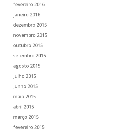
fevereiro 2016
janeiro 2016
dezembro 2015
novembro 2015
outubro 2015
setembro 2015
agosto 2015
julho 2015
junho 2015
maio 2015
abril 2015
março 2015
fevereiro 2015