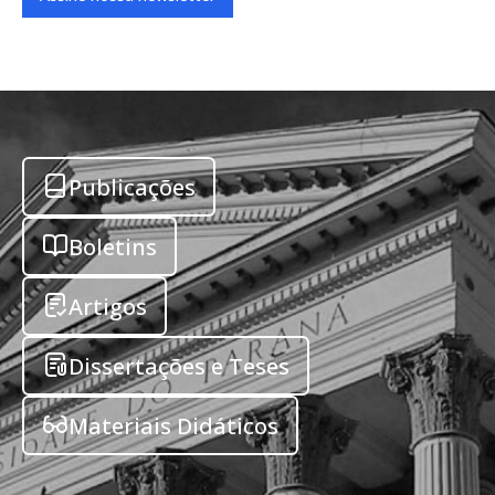
Publicações
Boletins
Artigos
Dissertações e Teses
Materiais Didáticos