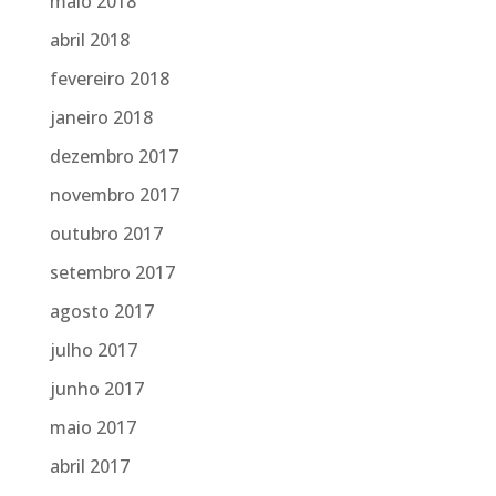
maio 2018
abril 2018
fevereiro 2018
janeiro 2018
dezembro 2017
novembro 2017
outubro 2017
setembro 2017
agosto 2017
julho 2017
junho 2017
maio 2017
abril 2017