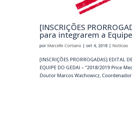
[INSCRIÇÕES PRORROGADA
para integrarem a Equipe
por
Marcelle Cortiano
|
set 4, 2018
|
Notícias
[INSCRIÇÕES PRORROGADAS] EDITAL D
EQUIPE DO GEDAI – “2018/2019 Price Med
Doutor Marcos Wachowicz, Coordenador do