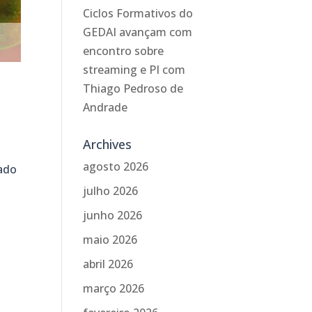
Ciclos Formativos do
GEDAI avançam com
encontro sobre
streaming e PI com
Thiago Pedroso de
Andrade
Archives
agosto 2026
tado
julho 2026
junho 2026
maio 2026
abril 2026
março 2026