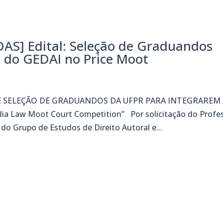
S] Edital: Seleção de Graduandos
 do GEDAI no Price Moot
E SELEÇÃO DE GRADUANDOS DA UFPR PARA INTEGRAREM
ia Law Moot Court Competition” Por solicitação do Profe
 Grupo de Estudos de Direito Autoral e...