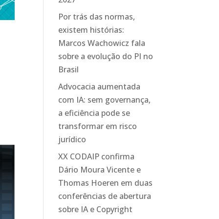
Por trás das normas,
existem histórias:
Marcos Wachowicz fala
sobre a evolução do PI no
Brasil
Advocacia aumentada
com IA: sem governança,
a eficiência pode se
transformar em risco
jurídico
XX CODAIP confirma
Dário Moura Vicente e
Thomas Hoeren em duas
conferências de abertura
sobre IA e Copyright