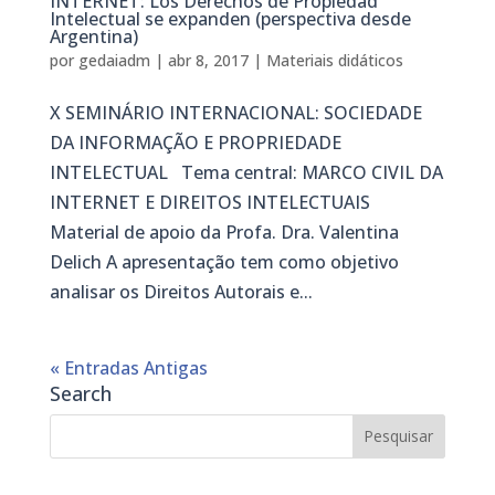
INTERNET: Los Derechos de Propiedad
Intelectual se expanden (perspectiva desde
Argentina)
por
gedaiadm
|
abr 8, 2017
|
Materiais didáticos
X SEMINÁRIO INTERNACIONAL: SOCIEDADE
DA INFORMAÇÃO E PROPRIEDADE
INTELECTUAL Tema central: MARCO CIVIL DA
INTERNET E DIREITOS INTELECTUAIS
Material de apoio da Profa. Dra. Valentina
Delich A apresentação tem como objetivo
analisar os Direitos Autorais e...
« Entradas Antigas
Search