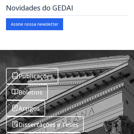
Novidades do GEDAI
Assine nossa newsletter
Publicações
Boletins
Artigos
Dissertações e Teses