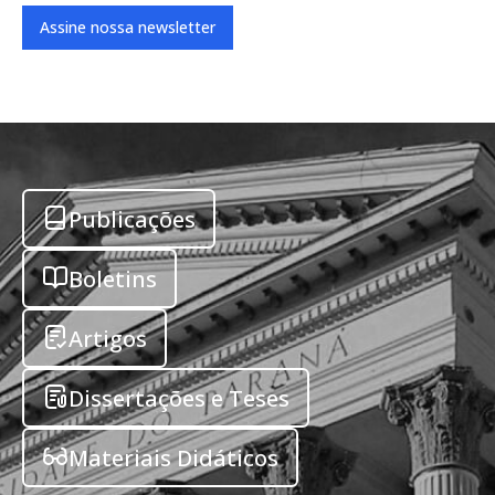
Assine nossa newsletter
Publicações
Boletins
Artigos
Dissertações e Teses
Materiais Didáticos