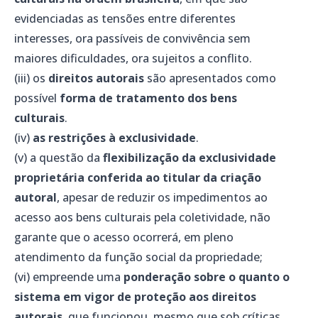
evidenciadas as tensões entre diferentes
interesses, ora passíveis de convivência sem
maiores dificuldades, ora sujeitos a conflito.
(iii) os
direitos autorais
são apresentados como
possível
forma de tratamento dos bens
culturais
.
(iv)
as restrições à exclusividade
.
(v) a questão da
flexibilização da exclusividade
proprietária conferida ao titular da criação
autoral
, apesar de reduzir os impedimentos ao
acesso aos bens culturais pela coletividade, não
garante que o acesso ocorrerá, em pleno
atendimento da função social da propriedade;
(vi) empreende uma
ponderação sobre o quanto o
sistema em vigor de proteção aos direitos
autorais
, que funcionou, mesmo que sob críticas,