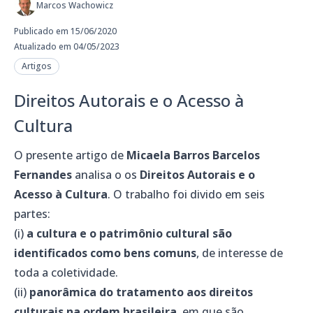
Marcos Wachowicz
Publicado em 15/06/2020
Atualizado em 04/05/2023
Artigos
Direitos Autorais e o Acesso à
Cultura
O presente artigo de
Micaela Barros Barcelos
Fernandes
analisa o os
Direitos Autorais e o
Acesso à Cultura
. O trabalho foi divido em seis
partes:
(i)
a cultura e o patrimônio cultural são
identificados como bens comuns
, de interesse de
toda a coletividade.
(ii)
panorâmica do tratamento aos direitos
culturais na ordem brasileira
, em que são