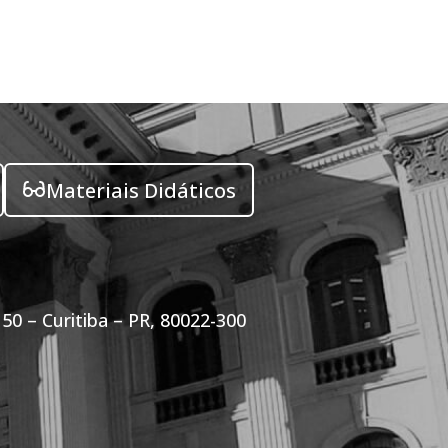
Materiais Didáticos
50 – Curitiba – PR, 80022-300