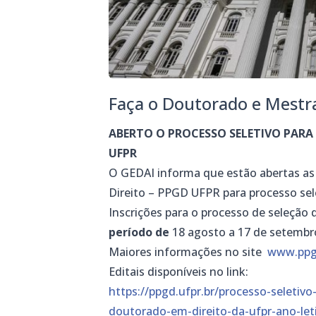
Faça o Doutorado e Mestr
ABERTO O PROCESSO SELETIVO PARA
UFPR
O GEDAI informa que estão abertas as
Direito – PPGD UFPR para processo sel
Inscrições para o processo de seleção 
período de
18 agosto a 17 de setembr
Maiores informações no site
www.ppgd
Editais disponíveis no link:
https://ppgd.ufpr.br/processo-seletiv
doutorado-em-direito-da-ufpr-ano-let