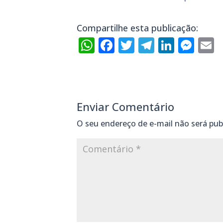
Compartilhe esta publicação:
WhatsApp
Facebook
Twitter
Telegra
Linke
Mes
E
Enviar Comentário
O seu endereço de e-mail não será pub