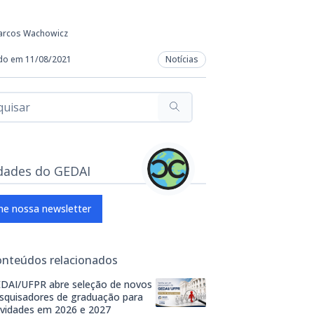
arcos Wachowicz
do em 11/08/2021
Notícias
dades do GEDAI
ne nossa newsletter
onteúdos relacionados
DAI/UFPR abre seleção de novos
squisadores de graduação para
ividades em 2026 e 2027