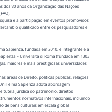
as dos 80 anos da Organização das Nações
(FAO).
pesquisa e a participação em eventos promovidos
tercâmbio qualificado entre os pesquisadores e
lma Sapienza, fundada em 2010, é integrante é a
 Sapienza – Università di Roma (fundada em 1303
as, maiores e mais prestigiosas universidades
s áreas de Direito, políticas públicas, relações
 a UniTelma Sapienza adota abordagem
e tutela jurídica do patrimônio, direitos
nstrumentos normativos internacionais, incluindo
o de bens culturais em escala global.