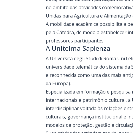
no âmbito das atividades comemorativ
Unidas para Agricultura e Alimentação 
A mobilidade acadêmica possibilita a 
pela Cátedra, de modo a estabelecer in
professores participantes.
A Unitelma Sapienza
A Università degli Studi di Roma UniTe
universidade telemática do sistema da
e reconhecida como uma das mais antig
da Europa).
Especializada em formação e pesquisa na
internacionais e patrimônio cultural,
interdisciplinar voltada às relações entr
culturais, governança institucional e i
modelos de proteção, gestão e circulaçã