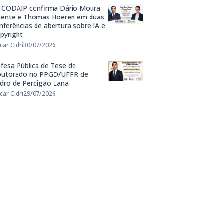
 CODAIP confirma Dário Moura
cente e Thomas Hoeren em duas
nferências de abertura sobre IA e
pyright
car Cidri
30/07/2026
fesa Pública de Tese de
utorado no PPGD/UFPR de
dro de Perdigão Lana
car Cidri
29/07/2026