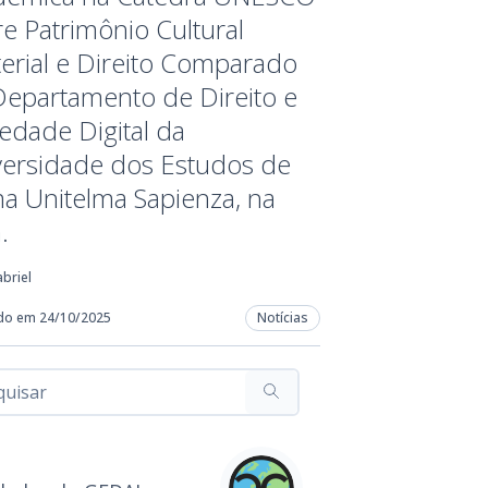
e Patrimônio Cultural
erial e Direito Comparado
Departamento de Direito e
edade Digital da
versidade dos Estudos de
a Unitelma Sapienza, na
a.
briel
do em 24/10/2025
Notícias