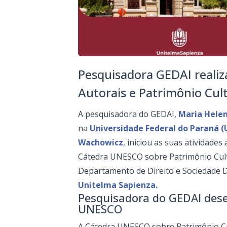
Pesquisadora GEDAI realiza
Autorais e Patrimônio Cul
A pesquisadora do GEDAI,
Maria Helen
na
Universidade Federal do Paraná (
Wachowicz
,
iniciou as suas atividades
Cátedra UNESCO sobre Patrimônio Cult
Departamento de Direito e Sociedade D
Unitelma Sapienza.
Pesquisadora do GEDAI dese
UNESCO
A Cátedra UNESCO sobre Patrimônio Cul