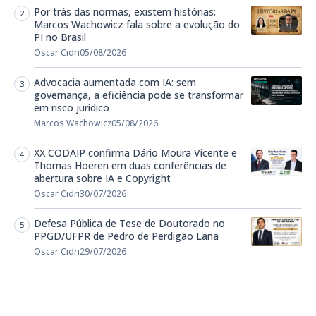
Por trás das normas, existem histórias:
Marcos Wachowicz fala sobre a evolução do
PI no Brasil
Oscar Cidri
05/08/2026
Advocacia aumentada com IA: sem
governança, a eficiência pode se transformar
em risco jurídico
Marcos Wachowicz
05/08/2026
XX CODAIP confirma Dário Moura Vicente e
Thomas Hoeren em duas conferências de
abertura sobre IA e Copyright
Oscar Cidri
30/07/2026
Defesa Pública de Tese de Doutorado no
PPGD/UFPR de Pedro de Perdigão Lana
Oscar Cidri
29/07/2026