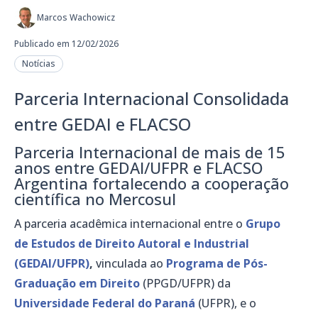
Marcos Wachowicz
Publicado em 12/02/2026
Notícias
Parceria Internacional Consolidada
entre GEDAI e FLACSO
Parceria Internacional de mais de 15
anos entre GEDAI/UFPR e FLACSO
Argentina fortalecendo a cooperação
científica no Mercosul
A parceria acadêmica internacional entre o
Grupo
de Estudos de Direito Autoral e Industrial
(GEDAI/UFPR)
,
vinculada ao
Programa de Pós-
Graduação em Direito
(PPGD/UFPR) da
Universidade Federal do Paraná
(UFPR), e o