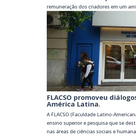
remuneração dos criadores em um ambi
FLACSO promoveu diálogos 
América Latina.
A FLACSO (Faculdade Latino-Americana 
ensino superior e pesquisa que se des
nas áreas de ciências sociais e humana