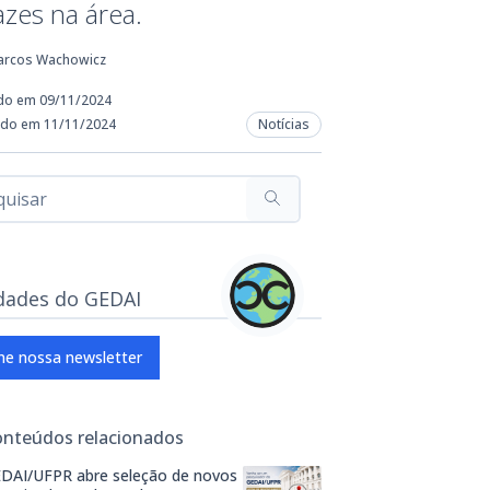
azes na área.
arcos Wachowicz
do em 09/11/2024
ado em 11/11/2024
Notícias
dades do GEDAI
ne nossa newsletter
onteúdos relacionados
DAI/UFPR abre seleção de novos