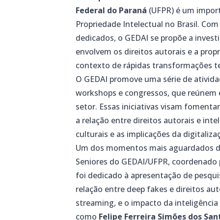
Federal do Paraná
(UFPR) é um import
Propriedade Intelectual no Brasil. Co
dedicados, o GEDAI se propõe a invest
envolvem os direitos autorais e a pro
contexto de rápidas transformações te
O GEDAI promove uma série de ativida
workshops e congressos, que reúnem es
setor. Essas iniciativas visam fomen
a relação entre direitos autorais e intel
culturais e as implicações da digitaliza
Um dos momentos mais aguardados do
Seniores do GEDAI/UFPR, coordenado p
foi dedicado à apresentação de pesqu
relação entre deep fakes e direitos au
streaming, e o impacto da inteligência
como
Felipe Ferreira Simões dos San