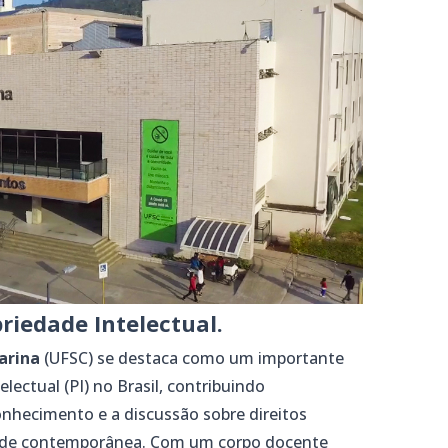
riedade Intelectual.
arina
(UFSC) se destaca como um importante
lectual (PI) no Brasil, contribuindo
onhecimento e a discussão sobre direitos
edade contemporânea. Com um corpo docente