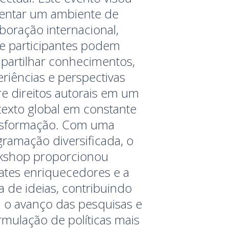
entar um ambiente de
boração internacional,
e participantes podem
partilhar conhecimentos,
riências e perspectivas
e direitos autorais em um
exto global em constante
nsformação. Com uma
ramação diversificada, o
kshop proporcionou
ates enriquecedores e a
a de ideias, contribuindo
 o avanço das pesquisas e
rmulação de políticas mais