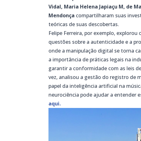
Vidal, Maria Helena Japiaçu M, de M
Mendonça
compartilharam suas investi
teóricas de suas descobertas.
Felipe Ferreira, por exemplo, exploro
questões sobre a autenticidade e a p
onde a manipulação digital se torna c
a importância de práticas legais na in
garantir a conformidade com as leis de
vez, analisou a gestão do registro de
papel da inteligência artificial na mú
neurociência pode ajudar a entender e
aqui.