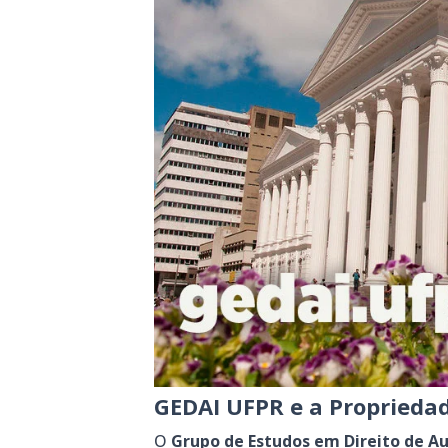
GEDAI UFPR e a Propriedad
O
Grupo de Estudos em Direito de Au