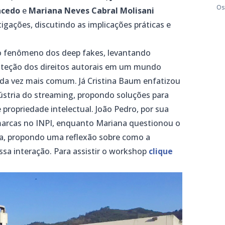
Os
acedo
e
Mariana Neves Cabral Molisani
gações, discutindo as implicações práticas e
u o fenômeno dos deep fakes, levantando
roteção dos direitos autorais em um mundo
ada vez mais comum. Já Cristina Baum enfatizou
dústria do streaming, propondo soluções para
 propriedade intelectual. João Pedro, por sua
 marcas no INPI, enquanto Mariana questionou o
sica, propondo uma reflexão sobre como a
ssa interação. Para assistir o workshop
clique