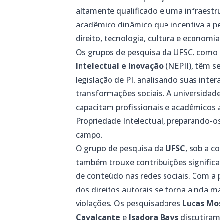
altamente qualificado e uma infraest
acadêmico dinâmico que incentiva a pe
direito, tecnologia, cultura e economia
Os grupos de pesquisa da UFSC, como
Intelectual e Inovação
(NEPII), têm s
legislação de PI, analisando suas inte
transformações sociais. A universida
capacitam profissionais e acadêmicos 
Propriedade Intelectual, preparando-o
campo.
O grupo de pesquisa da
UFSC
, sob a 
também trouxe contribuições significat
de conteúdo nas redes sociais. Com a 
dos direitos autorais se torna ainda m
violações. Os pesquisadores
Lucas Mos
Cavalcante
e
Isadora Bays
discutiram