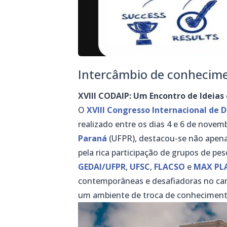
Intercâmbio de conhecime
XVIII CODAIP: Um Encontro de Ideias
O
XVIII Congresso Internacional de D
realizado entre os dias 4 e 6 de novem
Paraná
(UFPR), destacou-se não apena
pela rica participação de grupos de p
GEDAI/UFPR
,
UFSC
,
FLACSO
e
MAX PL
contemporâneas e desafiadoras no ca
um ambiente de troca de conheciment