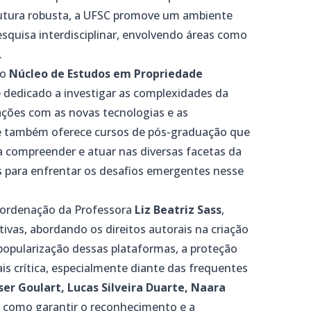
rutura robusta, a UFSC promove um ambiente
squisa interdisciplinar, envolvendo áreas como
.
 o
Núcleo de Estudos em Propriedade
e dedicado a investigar as complexidades da
rações com as novas tecnologias e as
de também oferece cursos de pós-graduação que
a compreender e atuar nas diversas facetas da
s para enfrentar os desafios emergentes nesse
coordenação da Professora
Liz Beatriz Sass
,
ivas, abordando os direitos autorais na criação
popularização dessas plataformas, a proteção
ais crítica, especialmente diante das frequentes
er Goulart, Lucas Silveira Duarte, Naara
 como garantir o reconhecimento e a