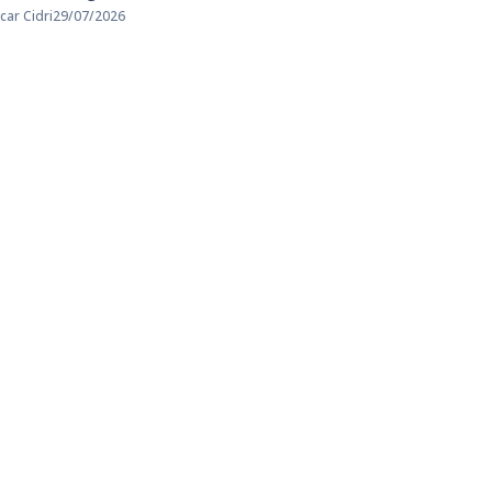
car Cidri
29/07/2026