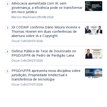
Advocacia aumentada com IA: sem
governança, a eficiência pode se transformar
em risco jurídico
Marcos Wachowicz
05/08/2026
XX CODAIP confirma Dário Moura Vicente e
Thomas Hoeren em duas conferências de
abertura sobre IA e Copyright
Oscar Cidri
30/07/2026
Defesa Pública de Tese de Doutorado no
PPGD/UFPR de Pedro de Perdigão Lana
Oscar Cidri
29/07/2026
PPGD/UFPR apresenta nova disciplina sobre
jurisdição, Propriedade Intelectual e
transferência de tecnologia
Oscar Cidri
27/07/2026