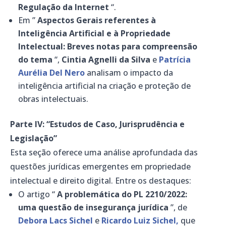
Regulação da Internet
“.
Em ”
Aspectos Gerais referentes à
Inteligência Artificial e à Propriedade
Intelectual: Breves notas para compreensão
do tema
“,
Cintia Agnelli da Silva
e
Patrícia
Aurélia Del Nero
analisam o impacto da
inteligência artificial na criação e proteção de
obras intelectuais.
Parte IV: “Estudos de Caso, Jurisprudência e
Legislação”
Esta seção oferece uma análise aprofundada das
questões jurídicas emergentes em propriedade
intelectual e direito digital. Entre os destaques:
O artigo “
A problemática do PL 2210/2022:
uma questão de insegurança jurídica
”, de
Debora Lacs Sichel
e
Ricardo Luiz Sichel,
que