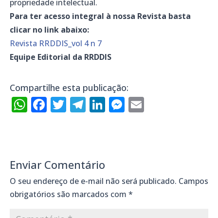
propriedade intelectual.
Para ter acesso integral à nossa Revista basta
clicar no link abaixo:
Revista RRDDIS_vol 4 n 7
Equipe Editorial da RRDDIS
Compartilhe esta publicação:
WhatsApp
Facebook
Twitter
Telegram
LinkedIn
Messenger
Email
Enviar Comentário
O seu endereço de e-mail não será publicado.
Campos
obrigatórios são marcados com
*