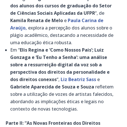
dos alunos dos cursos de graduação do Setor
de Ciências Sociais Aplicadas da UFPR
“, de
Kamila Renata de Melo
e
Paula Carina de
Araújo,
explora a percepção dos alunos sobre o
plágio acadêmico, destacando a necessidade de
uma educação ética robusta.
Em “
Elis Regina e ‘Como Nossos Pais’; Luiz
Gonzaga e ‘Eu Tenho a Senha’: uma análise
sobre a ressurreição digital da voz sob a
perspectiva dos direitos da personalidade e
dos direitos conexos
“,
Liz Beatriz Sass
e
Gabriele Aparecida de Souza e Souza
refletem
sobre a utilização de vozes de artistas falecidos,
abordando as implicações éticas e legais no
contexto de novas tecnologias.
Parte II: “As Novas Fronteiras dos Direitos