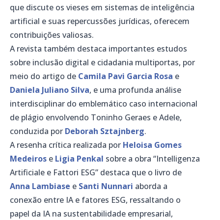
que discute os vieses em sistemas de inteligência
artificial e suas repercussões jurídicas, oferecem
contribuições valiosas.
A revista também destaca importantes estudos
sobre inclusão digital e cidadania multiportas, por
meio do artigo de
Camila Pavi Garcia Rosa
e
Daniela Juliano Silva
, e uma profunda análise
interdisciplinar do emblemático caso internacional
de plágio envolvendo Toninho Geraes e Adele,
conduzida por
Deborah Sztajnberg
.
A resenha crítica realizada por
Heloisa Gomes
Medeiros
e
Ligia Penkal
sobre a obra “Intelligenza
Artificiale e Fattori ESG” destaca que o livro de
Anna Lambiase
e
Santi Nunnari
aborda a
conexão entre IA e fatores ESG, ressaltando o
papel da IA na sustentabilidade empresarial,