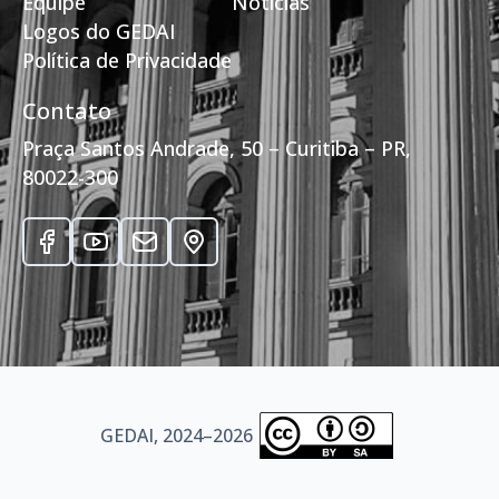
Equipe
Notícias
Logos do GEDAI
Política de Privacidade
Contato
Praça Santos Andrade, 50 – Curitiba – PR,
80022-300
GEDAI, 2024–2026