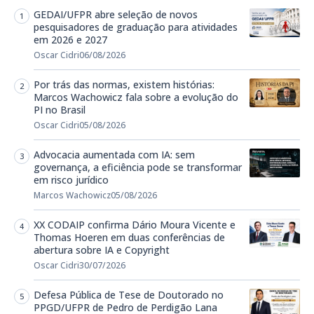
GEDAI/UFPR abre seleção de novos
pesquisadores de graduação para atividades
em 2026 e 2027
Oscar Cidri
06/08/2026
Por trás das normas, existem histórias:
Marcos Wachowicz fala sobre a evolução do
PI no Brasil
Oscar Cidri
05/08/2026
Advocacia aumentada com IA: sem
governança, a eficiência pode se transformar
em risco jurídico
Marcos Wachowicz
05/08/2026
XX CODAIP confirma Dário Moura Vicente e
Thomas Hoeren em duas conferências de
abertura sobre IA e Copyright
Oscar Cidri
30/07/2026
Defesa Pública de Tese de Doutorado no
PPGD/UFPR de Pedro de Perdigão Lana