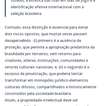
futebol, a estética das ruas em dias de jogo e a
identificação afetiva internacional com a
seleção brasileira.
Contudo, essa distinção é essencial para evitar
dois riscos opostos, que muitas vezes passam
desapersebido : (i) primeiro é a ausência de
proteção, que permite a apropriação predatória da
brasilidade por terceiros, sem retorno para
criadores, atletas, instituições, comunidades e
setores culturais nacionais; e, (ii) o segundo é o
excesso de privatização, que poderia tentar
transformar em monopólio jurídico elementos
culturais difusos, compartilhados e historicamente
construídos pela sociedade brasileira.
Assim, a propriedade intelectual deve ser