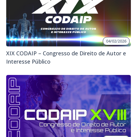
04/02/2026
XIX CODAIP – Congresso de Direito de Autor e
Interesse Público