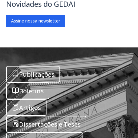
Novidades do GEDAI
Assine nossa newsletter
Publicações
Boletins
Artigos
Dissertações e Teses