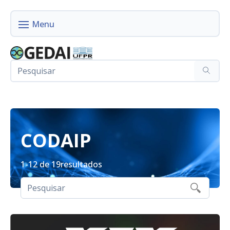
CODAIP
1-12 de 19
resultados