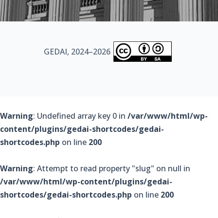
GEDAI, 2024–2026
Warning
: Undefined array key 0 in
/var/www/html/wp-
content/plugins/gedai-shortcodes/gedai-
shortcodes.php
on line
200
Warning
: Attempt to read property "slug" on null in
/var/www/html/wp-content/plugins/gedai-
shortcodes/gedai-shortcodes.php
on line
200