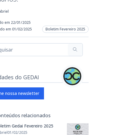
briel
do em 22/01/2025
ado em 01/02/2025
Boletim Fevereiro 2025
dades do GEDAI
ne nossa newsletter
onteúdos relacionados
letim Gedai Fevereiro 2025
briel
01/02/2025