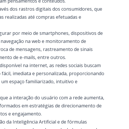
ham pensamentos e conteúdos.
avés dos rastros digitais dos consumidores, que
sas realizadas até compras efetuadas e
igurar por meio de smartphones, dispositivos de
e navegação na web e monitoramento de
roca de mensagens, rastreamento de sinais
mento de e-mails, entre outros.
isponível na internet, as redes sociais buscam
fácil, imediata e personalizada, proporcionando
 espaço familiarizado, intuitivo e
 que a interação do usuário com a rede aumenta,
sformados em estratégias de direcionamento de
tos e engajamento.
ão da Inteligência Artificial e de fórmulas