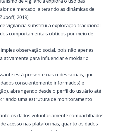
alismo de vigilância explora o uso das
valor de mercado, alterando as dinâmicas de
(Zuboff, 2019).
e vigilância substitui a exploração tradicional
dados comportamentais obtidos por meio de
simples observação social, pois não apenas
a ativamente para influenciar e moldar o
essante está presente nas redes sociais, que
de dados conscientemente informados) e
ção), abrangendo desde o perfil do usuário até
, criando uma estrutura de monitoramento
tanto os dados voluntariamente compartilhados
s de acesso nas plataformas, quanto os dados