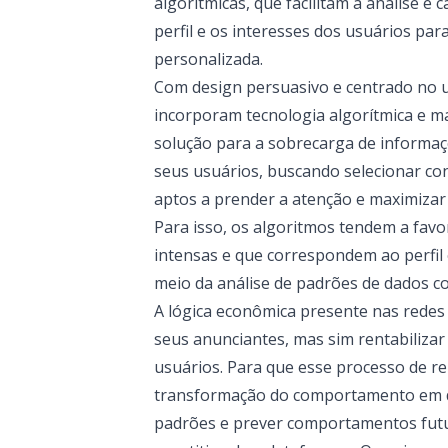
algorítmicas, que facilitam a análise 
perfil e os interesses dos usuários par
personalizada.
Com design persuasivo e centrado no 
incorporam tecnologia algorítmica e m
solução para a sobrecarga de informaç
seus usuários, buscando selecionar co
aptos a prender a atenção e maximizar 
Para isso, os algoritmos tendem a fa
intensas e que correspondem ao perfil 
meio da análise de padrões de dados c
A lógica econômica presente nas redes
seus anunciantes, mas sim rentabilizar
usuários. Para que esse processo de re
transformação do comportamento em da
padrões e prever comportamentos fut