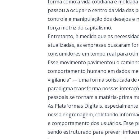
forma como a vida cotidiana é moldada
passou a ocupar o centro da vida das 
controle e manipulação dos desejos e
força motriz do capitalismo.
Entretanto, à medida que as necessida
atualizadas, as empresas buscaram for
consumidores em tempo real para otimi
Esse movimento pavimentou o caminho p
comportamento humano em dados mensu
vigilância” — uma forma sofisticada de
paradigma transforma nossas interaçõe
pessoais se tornam a matéria-prima ma
As Plataformas Digitais, especialment
nessa engrenagem, coletando informaçõ
e comportamento dos usuários. Esse p
sendo estruturado para prever, influe