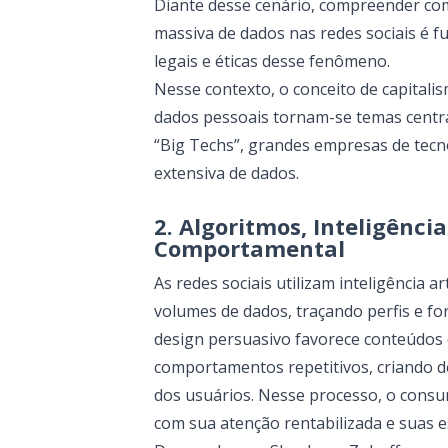
Diante desse cenário, compreender como 
massiva de dados nas redes sociais é f
legais e éticas desse fenômeno.
Nesse contexto, o conceito de capitali
dados pessoais tornam-se temas centra
“Big Techs”, grandes empresas de tecn
extensiva de dados.
2. Algoritmos, Inteligênci
Comportamental
As redes sociais utilizam inteligência a
volumes de dados, traçando perfis e f
design persuasivo favorece conteúdos
comportamentos repetitivos, criando 
dos usuários. Nesse processo, o cons
com sua atenção rentabilizada e suas e