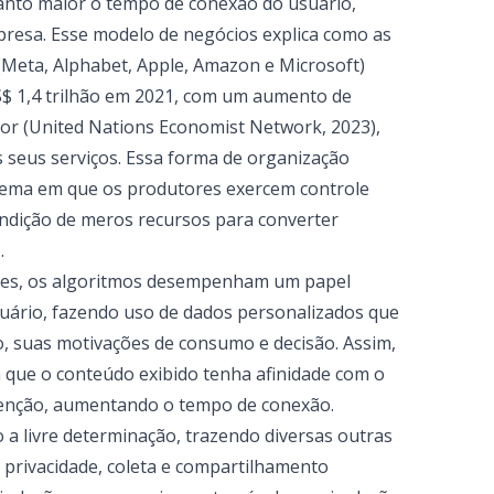
uanto maior o tempo de conexão do usuário,
mpresa. Esse modelo de negócios explica como as
(Meta, Alphabet, Apple, Amazon e Microsoft)
S$ 1,4 trilhão em 2021, com um aumento de
ior (United Nations Economist Network, 2023),
 seus serviços. Essa forma de organização
tema em que os produtores exercem controle
ndição de meros recursos para converter
.
res, os algoritmos desempenham um papel
usuário, fazendo uso de dados personalizados que
o, suas motivações de consumo e decisão. Assim,
que o conteúdo exibido tenha afinidade com o
atenção, aumentando o tempo de conexão.
o a livre determinação, trazendo diversas outras
a privacidade, coleta e compartilhamento