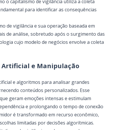
o capitalismo de vigilância utiliza a coleta
undamental para identificar as consequências
smo de vigilância e sua operação baseada em
is de análise, sobretudo após o surgimento das
ologia cujo modelo de negócios envolve a coleta
a Artificial e Manipulação
rtificial e algoritmos para analisar grandes
ornecendo conteúdos personalizados. Esse
 que geram emoções intensas e estimulam
dependência e prolongando o tempo de conexão
umidor é transformado em recurso econômico,
scolhas limitadas por decisões algorítmicas.