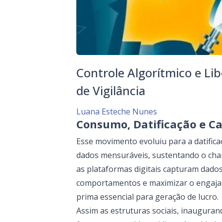
Controle Algorítmico e Li
de Vigilância
Luana Esteche Nunes
Consumo, Datificação e Ca
Esse movimento evoluiu para a datifi
dados mensuráveis, sustentando o cham
as plataformas digitais capturam dados
comportamentos e maximizar o engaja
prima essencial para geração de lucro.
Assim as estruturas sociais, inaugur