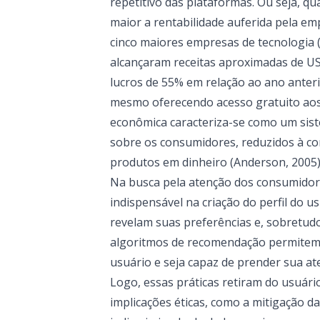
repetitivo das plataformas. Ou seja, q
maior a rentabilidade auferida pela e
cinco maiores empresas de tecnologia 
alcançaram receitas aproximadas de U
lucros de 55% em relação ao ano anter
mesmo oferecendo acesso gratuito aos
econômica caracteriza-se como um sis
sobre os consumidores, reduzidos à co
produtos em dinheiro (Anderson, 2005)
Na busca pela atenção dos consumido
indispensável na criação do perfil do 
revelam suas preferências e, sobretud
algoritmos de recomendação permitem 
usuário e seja capaz de prender sua 
Logo, essas práticas retiram do usuári
implicações éticas, como a mitigação d