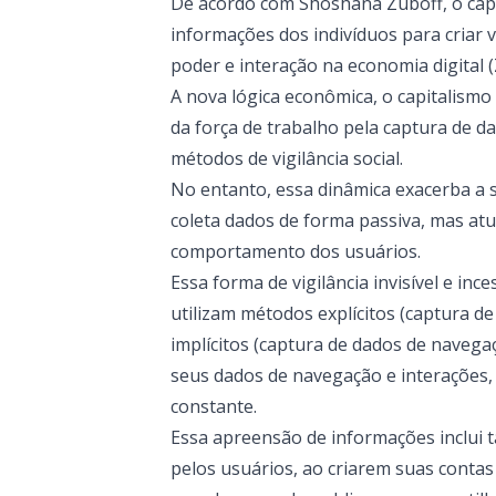
De acordo com Shoshana Zuboff, o capit
informações dos indivíduos para criar 
poder e interação na economia digital 
A nova lógica econômica, o capitalismo d
da força de trabalho pela captura de 
métodos de vigilância social.
No entanto, essa dinâmica exacerba a 
coleta dados de forma passiva, mas atu
comportamento dos usuários.
Essa forma de vigilância invisível e inc
utilizam métodos explícitos (captura 
implícitos (captura de dados de navega
seus dados de navegação e interações
constante.
Essa apreensão de informações inclui 
pelos usuários, ao criarem suas conta