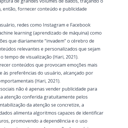
e captura de grandes volumes de dados, traçando o
a, então, fornecer conteúdo e publicidade
usuário, redes como Instagram e Facebook
achine learning (aprendizado de máquina) como
ões que diariamente “invadem” o cérebro de
nteúdos relevantes e personalizados que sejam
o tempo de visualização (Hari, 2021).
vorecer conteúdos que provocam emoções mais
e às preferências do usuário, alcançado por
omportamentais (Hari, 2021).
 sociais não é apenas vender publicidade para
 a atenção conferida gratuitamente pelos
ntabilização da atenção se concretize, a
dos alimenta algoritmos capazes de identificar
uros, promovendo a dependência e o uso