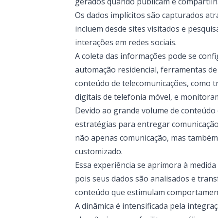
gerados quando publicam e compartil
Os dados implícitos são capturados atr
incluem desde sites visitados e pesqui
interações em redes sociais.
A coleta das informações pode se conf
automação residencial, ferramentas d
conteúdo de telecomunicações, como t
digitais de telefonia móvel, e monitora
Devido ao grande volume de conteúdo d
estratégias para entregar comunicação 
não apenas comunicação, mas também um
customizado.
Essa experiência se aprimora à medida
pois seus dados são analisados e tran
conteúdo que estimulam comportamen
A dinâmica é intensificada pela integraç