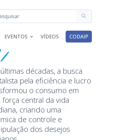
EVENTOS
VÍDEOS
CODAIP
últimas décadas, a busca
talista pela eficiência e lucro
nsformou o consumo em
força central da vida
diana, criando uma
mica de controle e
ipulação dos desejos
anos.