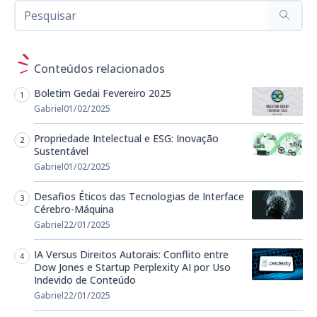
Conteúdos relacionados
Boletim Gedai Fevereiro 2025
Gabriel
01/02/2025
Propriedade Intelectual e ESG: Inovação
Sustentável
Gabriel
01/02/2025
Desafios Éticos das Tecnologias de Interface
Cérebro-Máquina
Gabriel
22/01/2025
IA Versus Direitos Autorais: Conflito entre
Dow Jones e Startup Perplexity AI por Uso
Indevido de Conteúdo
Gabriel
22/01/2025