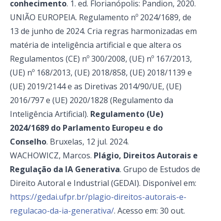
conhecimento
. 1. ed. Florianópolis: Pandion, 2020.
UNIÃO EUROPEIA. Regulamento nº 2024/1689, de
13 de junho de 2024. Cria regras harmonizadas em
matéria de inteligência artificial e que altera os
Regulamentos (CE) nº 300/2008, (UE) nº 167/2013,
(UE) nº 168/2013, (UE) 2018/858, (UE) 2018/1139 e
(UE) 2019/2144 e as Diretivas 2014/90/UE, (UE)
2016/797 e (UE) 2020/1828 (Regulamento da
Inteligência Artificial).
Regulamento (Ue)
2024/1689 do Parlamento Europeu e do
Conselho
. Bruxelas, 12 jul. 2024.
WACHOWICZ, Marcos.
Plágio, Direitos Autorais e
Regulação da IA Generativa
. Grupo de Estudos de
Direito Autoral e Industrial (GEDAI). Disponível em:
https://gedai.ufpr.br/plagio-direitos-autorais-e-
regulacao-da-ia-generativa/
. Acesso em: 30 out.