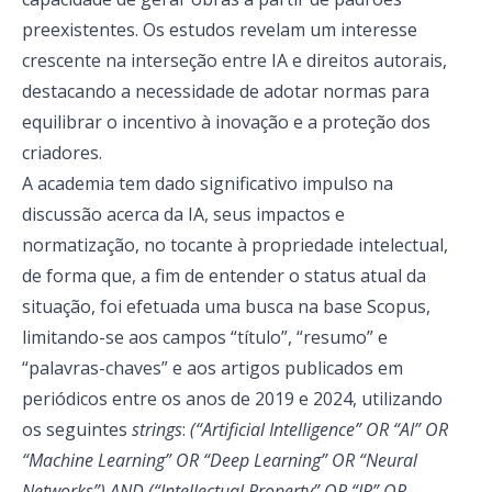
preexistentes. Os estudos revelam um interesse
crescente na interseção entre IA e direitos autorais,
destacando a necessidade de adotar normas para
equilibrar o incentivo à inovação e a proteção dos
criadores.
A academia tem dado significativo impulso na
discussão acerca da IA, seus impactos e
normatização, no tocante à propriedade intelectual,
de forma que, a fim de entender o status atual da
situação, foi efetuada uma busca na base Scopus,
limitando-se aos campos “título”, “resumo” e
“palavras-chaves” e aos artigos publicados em
periódicos entre os anos de 2019 e 2024, utilizando
os seguintes
strings
:
(“Artificial Intelligence” OR “AI” OR
“Machine Learning” OR “Deep Learning” OR “Neural
Networks”) AND (“Intellectual Property” OR “IP” OR