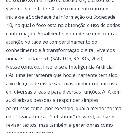
do século XVIII e início do século XIX, passou-se a
viver na Sociedade 3.0, até o momento em que
inicia-se a Sociedade da Informação ou Sociedade
4.0, na qual o foco está na obtenção e uso de dados
e informação. Atualmente, entende-se que, com a
atenção voltada ao compartilhamento do
conhecimento e à transformação digital, vivemos
numa Sociedade 5.0 (SANTOS; RADOS, 2020)
Nesse contexto, insere-se a Inteligência Artificial
(IA), uma ferramenta que hodiernamente tem sido
alvo de grande discussão, mas também de um uso
em diversas áreas e para diversas funções. A IA tem
auxiliado as pessoas a responder simples
perguntas como, por exemplo, qual a melhor forma
de utilizar a função “substituir” do word, a criar e
revisar textos, mas também a gerar obras como