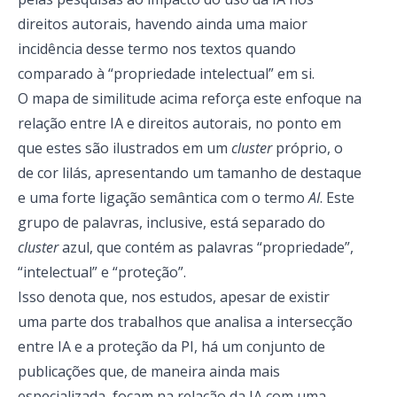
direitos autorais, havendo ainda uma maior
incidência desse termo nos textos quando
comparado à “propriedade intelectual” em si.
O mapa de similitude acima reforça este enfoque na
relação entre IA e direitos autorais, no ponto em
que estes são ilustrados em um
cluster
próprio, o
de cor lilás, apresentando um tamanho de destaque
e uma forte ligação semântica com o termo
AI
. Este
grupo de palavras, inclusive, está separado do
cluster
azul, que contém as palavras “propriedade”,
“intelectual” e “proteção”.
Isso denota que, nos estudos, apesar de existir
uma parte dos trabalhos que analisa a intersecção
entre IA e a proteção da PI, há um conjunto de
publicações que, de maneira ainda mais
especializada, focam na relação da IA com uma