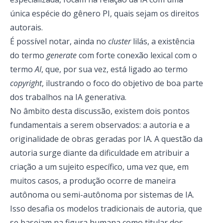
única espécie do gênero PI, quais sejam os direitos
autorais.
É possível notar, ainda no
cluster
lilás, a existência
do termo
generate
com forte conexão lexical com o
termo
AI
, que, por sua vez, está ligado ao termo
copyright
, ilustrando o foco do objetivo de boa parte
dos trabalhos na IA generativa.
No âmbito desta discussão, existem dois pontos
fundamentais a serem observados: a autoria e a
originalidade de obras geradas por IA. A questão da
autoria surge diante da dificuldade em atribuir a
criação a um sujeito específico, uma vez que, em
muitos casos, a produção ocorre de maneira
autônoma ou semi-autônoma por sistemas de IA.
Isso desafia os modelos tradicionais de autoria, que
se baseiam na figura humana como titular dos