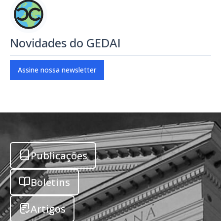
Novidades do GEDAI
Assine nossa newsletter
Publicações
Boletins
Artigos