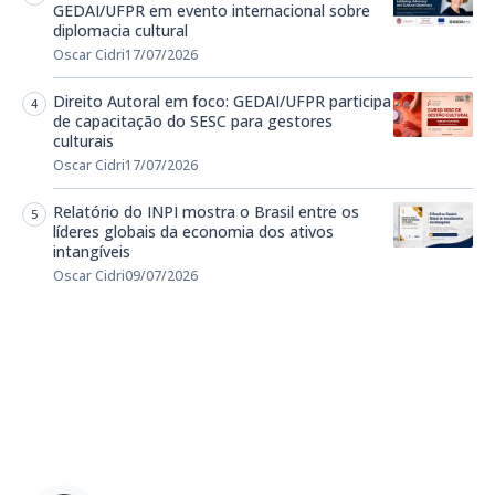
GEDAI/UFPR em evento internacional sobre
diplomacia cultural
Oscar Cidri
17/07/2026
Direito Autoral em foco: GEDAI/UFPR participa
de capacitação do SESC para gestores
culturais
Oscar Cidri
17/07/2026
Relatório do INPI mostra o Brasil entre os
líderes globais da economia dos ativos
intangíveis
Oscar Cidri
09/07/2026