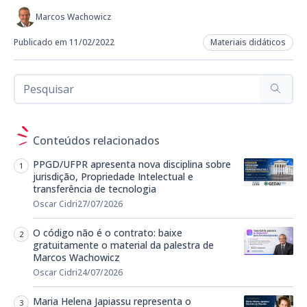
Marcos Wachowicz
Publicado em 11/02/2022
Materiais didáticos
Conteúdos relacionados
PPGD/UFPR apresenta nova disciplina sobre
jurisdição, Propriedade Intelectual e
transferência de tecnologia
Oscar Cidri
27/07/2026
O código não é o contrato: baixe
gratuitamente o material da palestra de
Marcos Wachowicz
Oscar Cidri
24/07/2026
Maria Helena Japiassu representa o