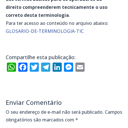
direito compreenderem tecnicamente o uso
correto desta terminologia
.
Para ter acesso ao conteúdo no arquivo abaixo:
GLOSARIO-DE-TERMINOLOGIA-TIC
Compartilhe esta publicação:
WhatsApp
Facebook
Twitter
Telegram
LinkedIn
Messenger
Email
Enviar Comentário
O seu endereço de e-mail não será publicado.
Campos
obrigatórios são marcados com
*