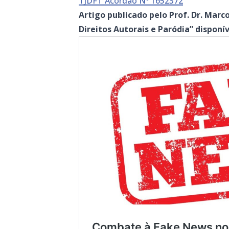
TJDFT Acórdão Nº 1652372
Artigo publicado pelo Prof. Dr. Marc
Direitos Autorais e Paródia” dispon