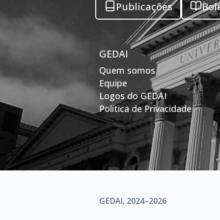
Publicações
Bol
GEDAI
Quem somos
Equipe
Logos do GEDAI
Política de Privacidade
GEDAI, 2024–2026