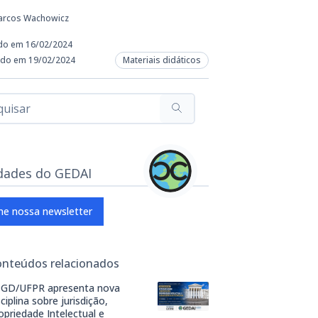
arcos Wachowicz
do em 16/02/2024
ado em 19/02/2024
Materiais didáticos
dades do GEDAI
ne nossa newsletter
onteúdos relacionados
GD/UFPR apresenta nova
sciplina sobre jurisdição,
opriedade Intelectual e