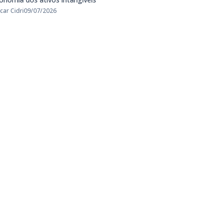
car Cidri
09/07/2026