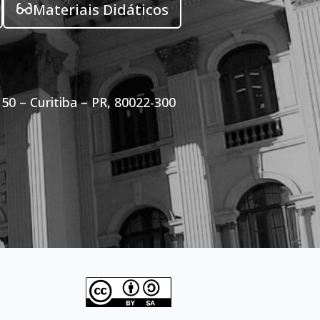
Materiais Didáticos
50 – Curitiba – PR, 80022-300