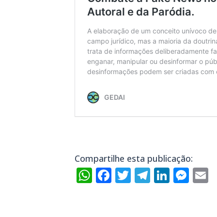
Compartilhe esta publicação:
WhatsApp
Facebook
Twitter
Telegra
Linke
Mes
E