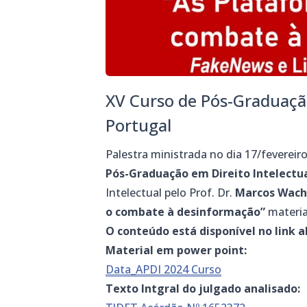
XV Curso de Pós-Graduação
Portugal
Palestra ministrada no dia 17/feverei
Pós-Graduação em Direito Intelectua
Intelectual pelo Prof. Dr.
Marcos Wach
o combate à desinformação”
materia
O conteúdo está disponível no link a
Material em power point:
Data_APDI 2024 Curso
Texto Intgral do julgado analisado: