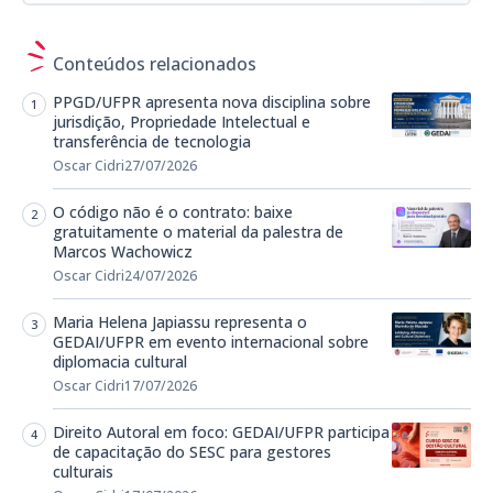
Conteúdos relacionados
PPGD/UFPR apresenta nova disciplina sobre
jurisdição, Propriedade Intelectual e
transferência de tecnologia
Oscar Cidri
27/07/2026
O código não é o contrato: baixe
gratuitamente o material da palestra de
Marcos Wachowicz
Oscar Cidri
24/07/2026
Maria Helena Japiassu representa o
GEDAI/UFPR em evento internacional sobre
diplomacia cultural
Oscar Cidri
17/07/2026
Direito Autoral em foco: GEDAI/UFPR participa
de capacitação do SESC para gestores
culturais