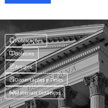
Publicações
Boletins
Artigos
Dissertações e Teses
Materiais Didáticos