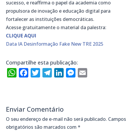
sucesso, e reaffirma o papel da academia como
propulsora de inovação e educação digital para
fortalecer as instituições democráticas.
Acesse gratuitamente o material da palestra:
CLIQUE AQUI
Data IA Desinformação Fake New TRE 2025
Compartilhe esta publicação:
WhatsApp
Facebook
Twitter
Telegram
LinkedIn
Messenger
Email
Enviar Comentário
O seu endereço de e-mail não será publicado.
Campos
obrigatórios são marcados com
*