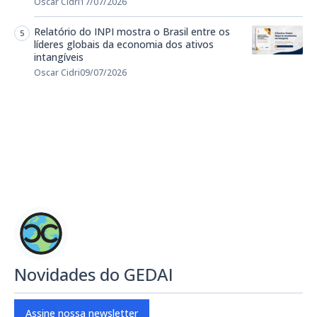
Oscar Cidri
17/07/2026
Relatório do INPI mostra o Brasil entre os
líderes globais da economia dos ativos
intangíveis
Oscar Cidri
09/07/2026
Novidades do GEDAI
Assine nossa newsletter