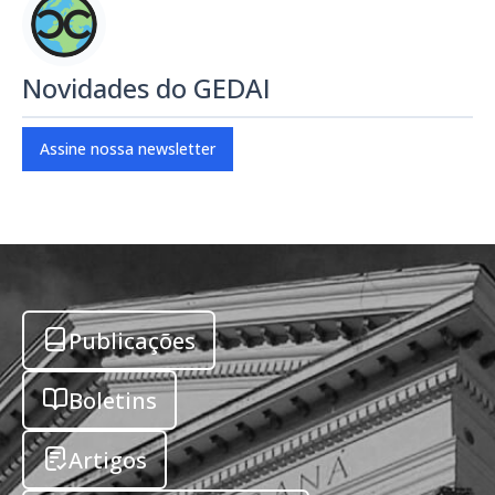
Novidades do GEDAI
Assine nossa newsletter
Publicações
Boletins
Artigos