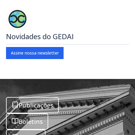
Novidades do GEDAI
Assine nossa newsletter
Publicações
Boletins