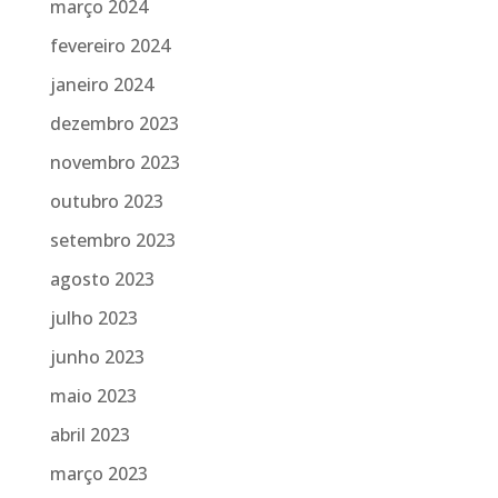
março 2024
fevereiro 2024
janeiro 2024
dezembro 2023
novembro 2023
outubro 2023
setembro 2023
agosto 2023
julho 2023
junho 2023
maio 2023
abril 2023
março 2023