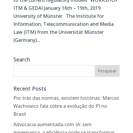
ITM & GEDAI January 16th – 19th, 2019
University of Münster The Institute for
Information, Telecommunication and Media
Law (ITM) from the Universität Münster
(Germany)...
Search
Recent Posts
Por trás das normas, existem histórias: Marcos
Wachowicz fala sobre a evolução do PI no
Brasil
Advocacia aumentada com IA: sem
governança, a eficiência pode se transformar