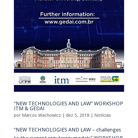
“NEW TECHNOLOGIES AND LAW” WORKSHOP
ITM & GEDAI
por
Marcos Wachowicz
|
dez 5, 2018
|
Notícias
“NEW TECHNOLOGIES AND LAW – challenges
to the current regularory models” WORKSHOP