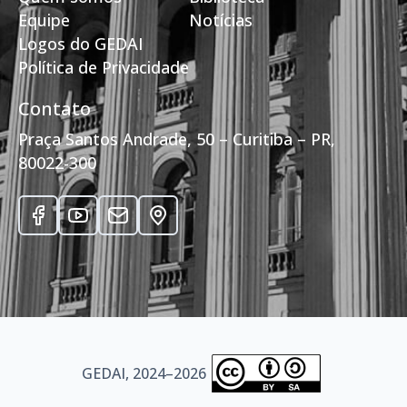
Equipe
Notícias
Logos do GEDAI
Política de Privacidade
Contato
Praça Santos Andrade, 50 – Curitiba – PR,
80022-300
GEDAI, 2024–2026