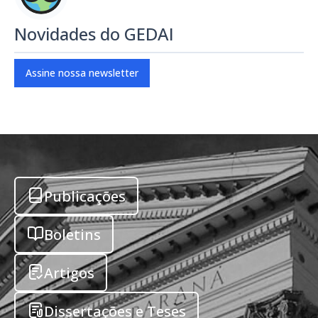
Novidades do GEDAI
Assine nossa newsletter
Publicações
Boletins
Artigos
Dissertações e Teses