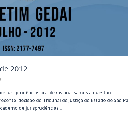
 de 2012
s
e jurisprudências brasileiras analisamos a questão
ecente decisão do Tribunal de Justiça do Estado de São Pa
caderno de jurisprudências...