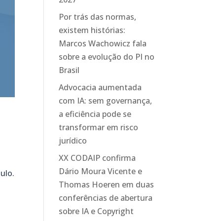
Por trás das normas,
existem histórias:
Marcos Wachowicz fala
sobre a evolução do PI no
Brasil
Advocacia aumentada
com IA: sem governança,
a eficiência pode se
transformar em risco
jurídico
XX CODAIP confirma
Dário Moura Vicente e
ulo.
Thomas Hoeren em duas
conferências de abertura
sobre IA e Copyright