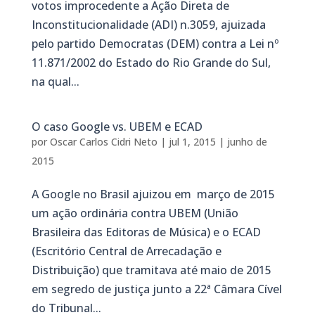
votos improcedente a Ação Direta de
Inconstitucionalidade (ADI) n.3059, ajuizada
pelo partido Democratas (DEM) contra a Lei nº
11.871/2002 do Estado do Rio Grande do Sul,
na qual...
O caso Google vs. UBEM e ECAD
por
Oscar Carlos Cidri Neto
|
jul 1, 2015
|
junho de
2015
A Google no Brasil ajuizou em março de 2015
um ação ordinária contra UBEM (União
Brasileira das Editoras de Música) e o ECAD
(Escritório Central de Arrecadação e
Distribuição) que tramitava até maio de 2015
em segredo de justiça junto a 22ª Câmara Cível
do Tribunal...