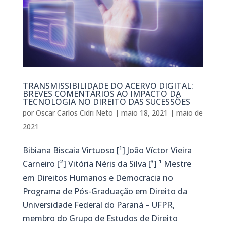
TRANSMISSIBILIDADE DO ACERVO DIGITAL:
BREVES COMENTÁRIOS AO IMPACTO DA
TECNOLOGIA NO DIREITO DAS SUCESSÕES
por
Oscar Carlos Cidri Neto
|
maio 18, 2021
|
maio de
2021
Bibiana Biscaia Virtuoso [¹] João Víctor Vieira
Carneiro [²] Vitória Néris da Silva [³] ¹ Mestre
em Direitos Humanos e Democracia no
Programa de Pós-Graduação em Direito da
Universidade Federal do Paraná – UFPR,
membro do Grupo de Estudos de Direito