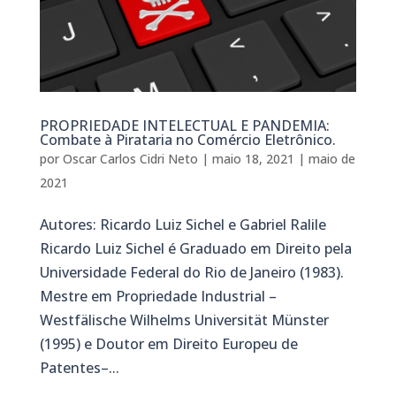
PROPRIEDADE INTELECTUAL E PANDEMIA:
Combate à Pirataria no Comércio Eletrônico.
por
Oscar Carlos Cidri Neto
|
maio 18, 2021
|
maio de
2021
Autores: Ricardo Luiz Sichel e Gabriel Ralile
Ricardo Luiz Sichel é Graduado em Direito pela
Universidade Federal do Rio de Janeiro (1983).
Mestre em Propriedade Industrial –
Westfälische Wilhelms Universität Münster
(1995) e Doutor em Direito Europeu de
Patentes–...