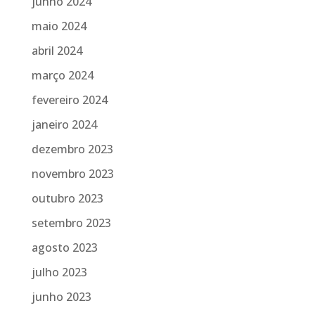
junho 2024
maio 2024
abril 2024
março 2024
fevereiro 2024
janeiro 2024
dezembro 2023
novembro 2023
outubro 2023
setembro 2023
agosto 2023
julho 2023
junho 2023