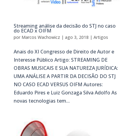
Streaming análise da decisão do STJ no caso
do ECAD x OIFM
por
Marcos Wachowicz
|
ago 3, 2018
|
Artigos
Anais do XI Congresso de Direito de Autor e
Interesse Público Artigo: STREAMING DE
OBRAS MUSICAIS E SUA NATUREZA JURÍDICA:
UMA ANÁLISE A PARTIR DA DECISÃO DO STJ
NO CASO ECAD VERSUS OIFM Autores:
Eduardo Pires e Luiz Gonzaga Silva Adolfo As
novas tecnologias tem...