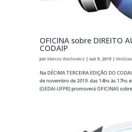
OFICINA sobre DIREITO A
CODAIP
por
Marcos Wachowicz
|
out 9, 2019
|
Notícia
Na DÉCIMA TERCEIRA EDIÇÃO DO CODAIP (C
de novembro de 2019. das 14hs às 17hs em
(GEDAI-UFPR) promoverá OFICINAS sobr