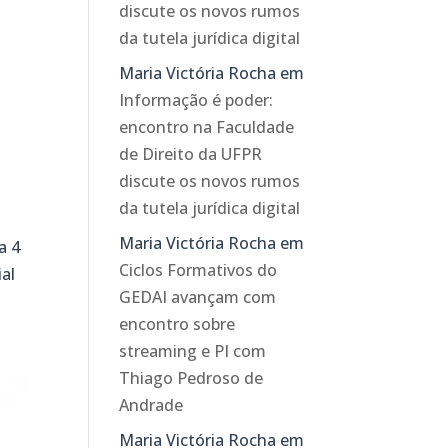
discute os novos rumos
da tutela jurídica digital
Maria Victória Rocha
em
Informação é poder:
encontro na Faculdade
de Direito da UFPR
discute os novos rumos
da tutela jurídica digital
Maria Victória Rocha
em
a 4
Ciclos Formativos do
ial
GEDAI avançam com
encontro sobre
streaming e PI com
Thiago Pedroso de
Andrade
Maria Victória Rocha
em