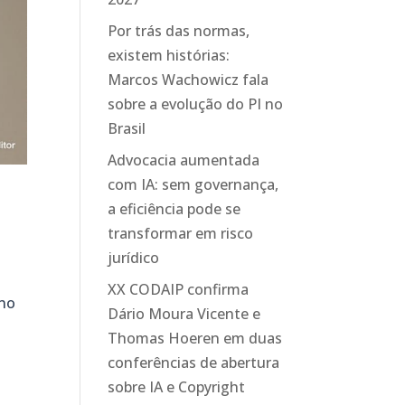
Por trás das normas,
existem histórias:
Marcos Wachowicz fala
sobre a evolução do PI no
Brasil
Advocacia aumentada
com IA: sem governança,
a eficiência pode se
transformar em risco
jurídico
XX CODAIP confirma
 no
Dário Moura Vicente e
Thomas Hoeren em duas
conferências de abertura
sobre IA e Copyright