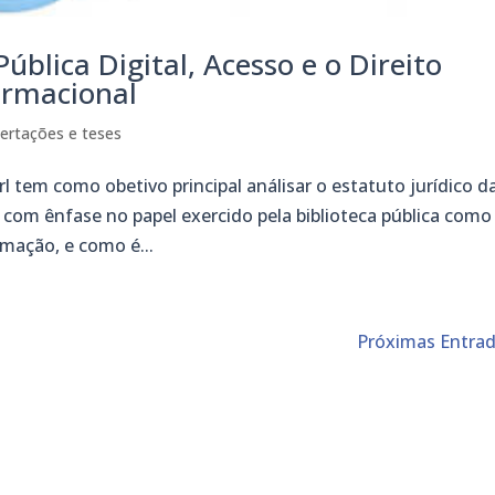
Pública Digital, Acesso e o Direito
ormacional
sertações e teses
l tem como obetivo principal análisar o estatuto jurídico d
l, com ênfase no papel exercido pela biblioteca pública como
rmação, e como é...
Próximas Entrad