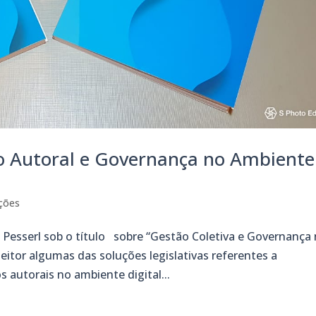
to Autoral e Governança no Ambiente
ações
 Pesserl sob o título sobre “Gestão Coletiva e Governança
leitor algumas das soluções legislativas referentes a
 autorais no ambiente digital...