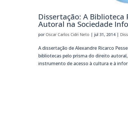
Dissertação: A Biblioteca 
Autoral na Sociedade Inf
por
Oscar Carlos Cidri Neto
|
jul 31, 2014
|
Dis
A dissertação de Alexandre Ricarco Pesser
bibliotecas pelo prisma do direito autora
instrumento de acesso à cultura e à info