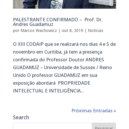
PALESTRANTE CONFIRMADO – Prof. Dr.
Andres Guadamuz
por
Marcos Wachowicz
|
out 8, 2019
|
Notícias
O XIII CODAIP que se realizará nos dias 4 e 5 de
novembro em Curitiba, já tem a presença
confirmada do Professor Doutor ANDRES
GUADAMUZ – Universidade de Sussex / Reino
Unido O professor GUADAMUZ em sua
exposição abordará PROPRIEDADE
INTELECTUAL E INTELIGÊNCIA...
Próximas Entradas »
Search