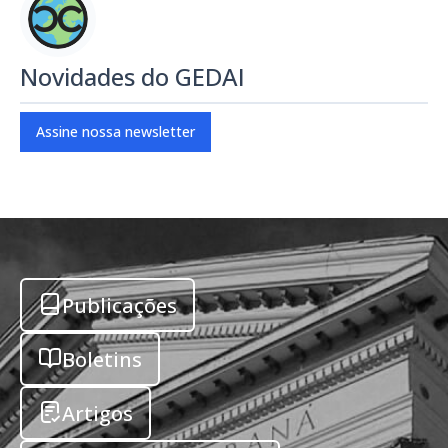
Novidades do GEDAI
Assine nossa newsletter
Publicações
Boletins
Artigos