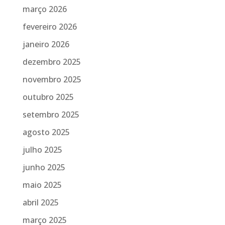
março 2026
fevereiro 2026
janeiro 2026
dezembro 2025
novembro 2025
outubro 2025
setembro 2025
agosto 2025
julho 2025
junho 2025
maio 2025
abril 2025
março 2025