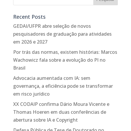
Recent Posts
GEDAI/UFPR abre seleção de novos
pesquisadores de graduação para atividades
em 2026 e 2027
Por trás das normas, existem histórias: Marcos
Wachowicz fala sobre a evolução do PI no
Brasil
Advocacia aumentada com IA: sem
governança, a eficiência pode se transformar
em risco jurídico
XX CODAIP confirma Dário Moura Vicente e
Thomas Hoeren em duas conferências de
abertura sobre IA e Copyright
Defesa Pública de Tese de Doutorado no