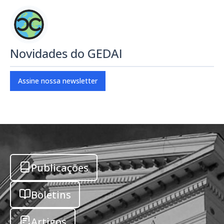
Novidades do GEDAI
Assine nossa newsletter
Publicações
Boletins
Artigos